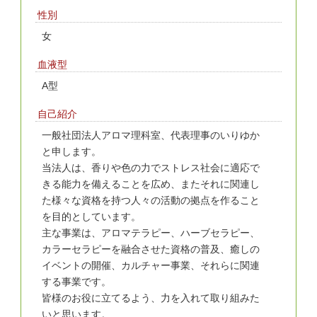
性別
女
血液型
A型
自己紹介
一般社団法人アロマ理科室、代表理事のいりゆか
と申します。
当法人は、香りや色の力でストレス社会に適応で
きる能力を備えることを広め、またそれに関連し
た様々な資格を持つ人々の活動の拠点を作ること
を目的としています。
主な事業は、アロマテラピー、ハーブセラピー、
カラーセラピーを融合させた資格の普及、癒しの
イベントの開催、カルチャー事業、それらに関連
する事業です。
皆様のお役に立てるよう、力を入れて取り組みた
いと思います。