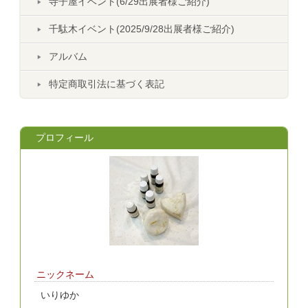
寺子屋イベント(6/29出展者様ご紹介)
千駄木イベント(2025/9/28出展者様ご紹介)
アルバム
特定商取引法に基づく表記
プロフィール
ニックネーム
いりゆか