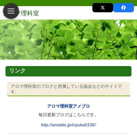
リンク
アロマ理科室のブログと所属している協会などのサイトで
す。
アロマ理科室アメブロ
毎日更新ブログはこちらです。
http://ameblo.jp/iriyuka0106/