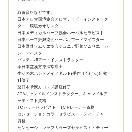
取得資格などです。
日本アロマ環境協会アロマテラピーインストラク
ター・環境カオリスタ
日本メディカルハーブ協会ハーバルセラピスト
日本ハーブ振興協会ハーバルフードマイスター
日本野菜ソムリエ協会ジュニア野菜ソムリエ・カ
レーマイスター
パステル和アートインストラクター
薬日本堂漢方療法指導士
生活の木ハンドメイドギルド(手作り石けん)研究
科修了
薬日本堂漢方コスメ講座修了
JCAキャンドルインストラクター、キャンドルア
ーティスト資格
TCカラーセラピスト・TCトレーナー資格
センセーションカラーセラピスト・ティーチャー
資格
センセーションラブカラーズセラピスト・ティー