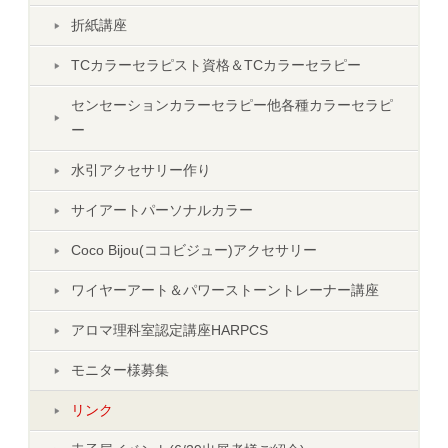
折紙講座
TCカラーセラピスト資格＆TCカラーセラピー
センセーションカラーセラピー他各種カラーセラピ
ー
水引アクセサリー作り
サイアートパーソナルカラー
Coco Bijou(ココビジュー)アクセサリー
ワイヤーアート＆パワーストーントレーナー講座
アロマ理科室認定講座HARPCS
モニター様募集
リンク