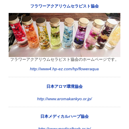
フラワーアクアリウムセラピスト協会
フラワーアクアリウムセラピスト協会のホームページです。
http://www4.hp-ez.com/hp/floweraqua
日本アロマ環境協会
http://www.aromakankyo.or.jp/
日本メディカルハーブ協会
http://www.medicalherb.or.jp/