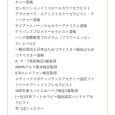
チャー資格
センセーショントリコロールカラーセラピスト
アヴァターラ・エアミストカラーセラピスト・テ
ィーチャー資格
サイアートパーソナルカラーアナリスト資格
アドバンスプロカラーセラピスト資格
バッチ国際教育プログラム（フラワーエッセン
ス）レベル2
一般社団法人日本はちみつマイスター協会はちみ
つマイスター資格
A・F・T色彩検定2級取得
AMPAアロマ香水検定取得
ICAクレイファン検定取得
メディックスボディバランスアカデミー認定ファ
ミリーケアヘッドリフレセラピスト
S&B主催スパイス＆ハーブ検定2級取得
(一社)日本フィトセラピー協会認定ハンドケアセ
ラピスト
耳つぼジュエラー