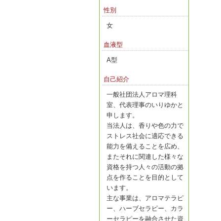
性別
女
血液型
A型
自己紹介
一般社団法人アロマ理科
室、代表理事のいりゆかと
申します。
当法人は、香りや色の力で
ストレス社会に適応できる
能力を備えることを広め、
またそれに関連した様々な
資格を持つ人々の活動の拠
点を作ることを目的として
います。
主な事業は、アロマテラピ
ー、ハーブセラピー、カラ
ーセラピーを融合させた資