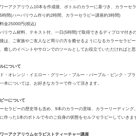
ワーアクアリウム10本を作成後、ボトルのカラーに基づき、カラーセ
5時間(ハーバリウム作り約2時間、カラーセラピー講座約3時間)
料金25000円(税込)
バリウム材料、テキスト付、一日(5時間)で取得できるディプロマ付きの
後は、ご家族やご友人など周りの方を癒せるようになるカラーセラピー
、癒しのイベントやサロンでのツールとしてお役立ていただければと思
ルについて
ド・オレンジ・イエロー・グリーン・ブルー・パープル・ピンク・ブラ
一本については、お好きなカラーで作って頂きます。
ピーについて
ーセラピーの歴史等も含め、9本のカラーの意味、カラーリーディング
に作った1本のボトルで今のご自身の状態をセルフセラピーしていきま
ワーアクアリウムセラピストティーチャー講座