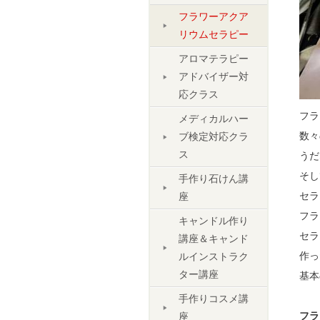
フラワーアクア
リウムセラピー
アロマテラピー
アドバイザー対
応クラス
フラ
メディカルハー
数々
ブ検定対応クラ
ス
うだ
そし
手作り石けん講
セラ
座
フラ
キャンドル作り
セラ
講座＆キャンド
作っ
ルインストラク
ター講座
基本
手作りコスメ講
フラ
座