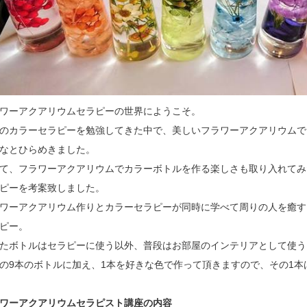
ワーアクアリウムセラピーの世界にようこそ。
のカラーセラピーを勉強してきた中で、美しいフラワーアクアリウムで
なとひらめきました。
て、フラワーアクアリウムでカラーボトルを作る楽しさも取り入れてみ
ピーを考案致しました。
ワーアクアリウム作りとカラーセラピーが同時に学べて周りの人を癒す
ピー。
たボトルはセラピーに使う以外、普段はお部屋のインテリアとして使う
の9本のボトルに加え、1本を好きな色で作って頂きますので、その1本
ワーアクアリウムセラピスト講座の内容