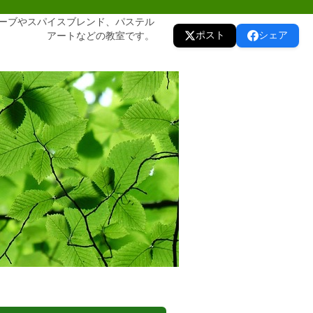
ーブやスパイスブレンド、パステル
ポスト
シェア
アートなどの教室です。