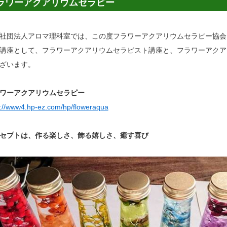
ラワーアクアリウムセラピー
社団法人アロマ理科室では、この度フラワーアクアリウムセラピー協会
講座として、フラワーアクアリウムセラピスト講座と、フラワーアクア
ざいます。
ワーアクアリウムセラピー
p://www4.hp-ez.com/hp/floweraqua
セプトは、作る楽しさ、飾る嬉しさ、癒す喜び