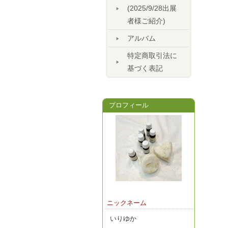
(2025/9/28出展
者様ご紹介)
アルバム
特定商取引法に
基づく表記
プロフィール
ニックネーム
いりゆか