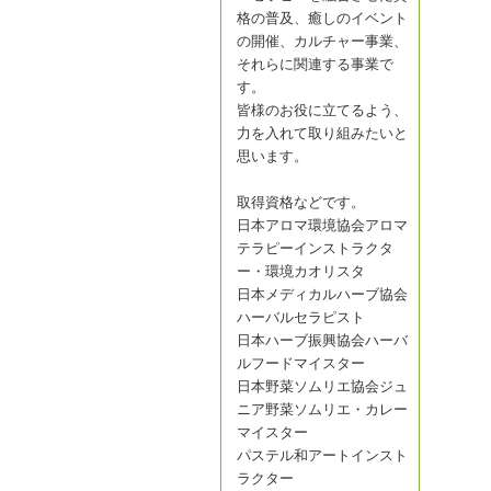
格の普及、癒しのイベント
の開催、カルチャー事業、
それらに関連する事業で
す。
皆様のお役に立てるよう、
力を入れて取り組みたいと
思います。
取得資格などです。
日本アロマ環境協会アロマ
テラピーインストラクタ
ー・環境カオリスタ
日本メディカルハーブ協会
ハーバルセラピスト
日本ハーブ振興協会ハーバ
ルフードマイスター
日本野菜ソムリエ協会ジュ
ニア野菜ソムリエ・カレー
マイスター
パステル和アートインスト
ラクター