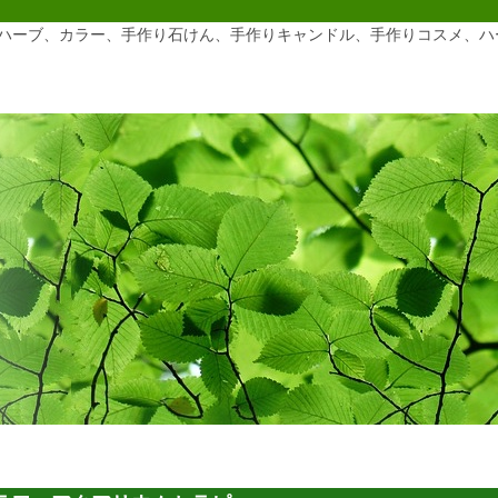
ハーブ、カラー、手作り石けん、手作りキャンドル、手作りコスメ、ハ