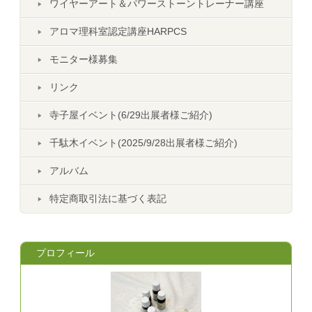
ワイヤーアート＆パワーストーントレーナー講座
アロマ理科室認定講座HARPCS
モニター様募集
リンク
寺子屋イベント(6/29出展者様ご紹介)
千駄木イベント(2025/9/28出展者様ご紹介)
アルバム
特定商取引法に基づく表記
プロフィール