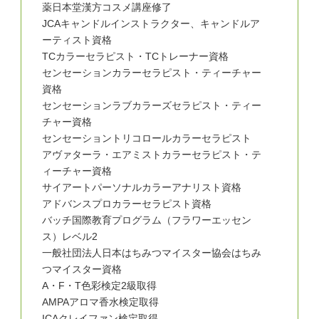
薬日本堂漢方コスメ講座修了
JCAキャンドルインストラクター、キャンドルア
ーティスト資格
TCカラーセラピスト・TCトレーナー資格
センセーションカラーセラピスト・ティーチャー
資格
センセーションラブカラーズセラピスト・ティー
チャー資格
センセーショントリコロールカラーセラピスト
アヴァターラ・エアミストカラーセラピスト・テ
ィーチャー資格
サイアートパーソナルカラーアナリスト資格
アドバンスプロカラーセラピスト資格
バッチ国際教育プログラム（フラワーエッセン
ス）レベル2
一般社団法人日本はちみつマイスター協会はちみ
つマイスター資格
A・F・T色彩検定2級取得
AMPAアロマ香水検定取得
ICAクレイファン検定取得