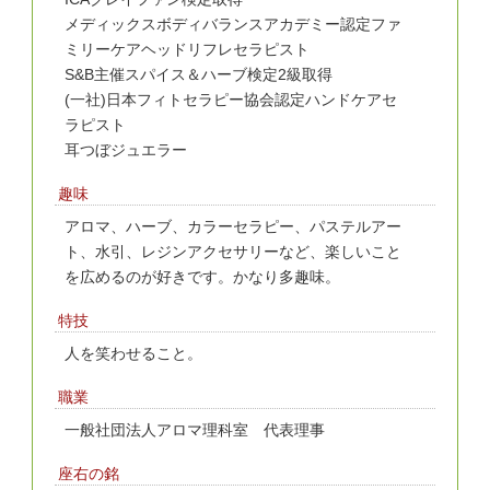
メディックスボディバランスアカデミー認定ファ
ミリーケアヘッドリフレセラピスト
S&B主催スパイス＆ハーブ検定2級取得
(一社)日本フィトセラピー協会認定ハンドケアセ
ラピスト
耳つぼジュエラー
趣味
アロマ、ハーブ、カラーセラピー、パステルアー
ト、水引、レジンアクセサリーなど、楽しいこと
を広めるのが好きです。かなり多趣味。
特技
人を笑わせること。
職業
一般社団法人アロマ理科室 代表理事
座右の銘