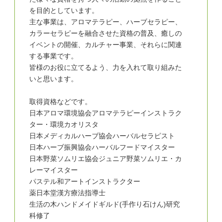
を目的としています。
主な事業は、アロマテラピー、ハーブセラピー、
カラーセラピーを融合させた資格の普及、癒しの
イベントの開催、カルチャー事業、それらに関連
する事業です。
皆様のお役に立てるよう、力を入れて取り組みた
いと思います。
取得資格などです。
日本アロマ環境協会アロマテラピーインストラク
ター・環境カオリスタ
日本メディカルハーブ協会ハーバルセラピスト
日本ハーブ振興協会ハーバルフードマイスター
日本野菜ソムリエ協会ジュニア野菜ソムリエ・カ
レーマイスター
パステル和アートインストラクター
薬日本堂漢方療法指導士
生活の木ハンドメイドギルド(手作り石けん)研究
科修了