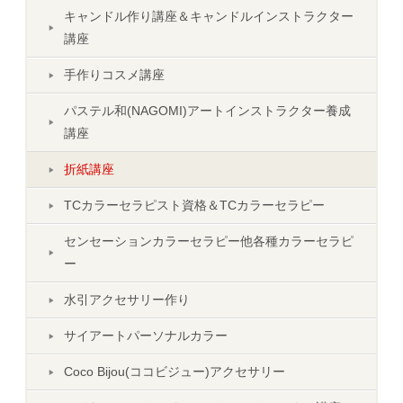
キャンドル作り講座＆キャンドルインストラクター
講座
手作りコスメ講座
パステル和(NAGOMI)アートインストラクター養成
講座
折紙講座
TCカラーセラピスト資格＆TCカラーセラピー
センセーションカラーセラピー他各種カラーセラピ
ー
水引アクセサリー作り
サイアートパーソナルカラー
Coco Bijou(ココビジュー)アクセサリー