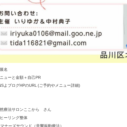
展名
ニューと金額＋自己PR
NSよブログHPのURL (ご予約やメニュー詳細)
】
然療法サロンここから さん
ヒーリング整体
マナーズサウンド（音響振動療法）