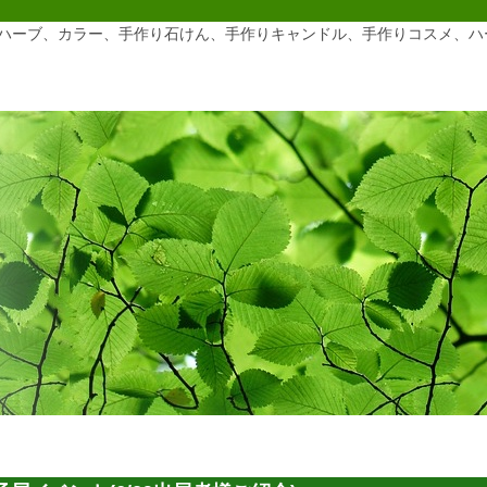
ハーブ、カラー、手作り石けん、手作りキャンドル、手作りコスメ、ハ