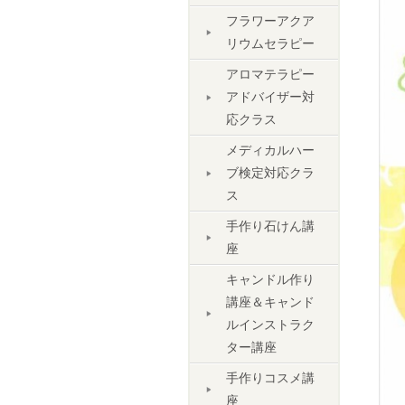
フラワーアクア
リウムセラピー
アロマテラピー
アドバイザー対
応クラス
メディカルハー
ブ検定対応クラ
ス
手作り石けん講
座
キャンドル作り
講座＆キャンド
ルインストラク
ター講座
手作りコスメ講
座