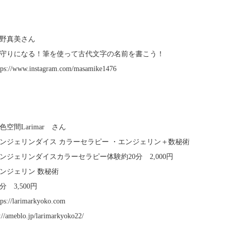
】
野真美さん
守りになる！筆を使って古代文字の名前を書こう！
ps://www.instagram.com/masamike1476
】
色空間Larimar さん
ンジェリンダイス カラーセラピー ・エンジェリン＋数秘術
ンジェリンダイスカラーセラピー体験約20分 2,000円
ンジェリン 数秘術
分 3,500円
ps://larimarkyoko.com
://ameblo.jp/larimarkyoko22/