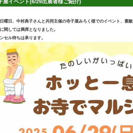
子屋イベント(6/29出展者様ご紹介)
29日曜日、中村典子さんと共同主催の寺子屋みろく様でのイベント、素
に関しては満席となりました。
ンセル待ちは承ります。