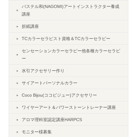
パステル和(NAGOMI)アートインストラクター養成
講座
折紙講座
TCカラーセラピスト資格＆TCカラーセラピー
センセーションカラーセラピー他各種カラーセラピ
ー
水引アクセサリー作り
サイアートパーソナルカラー
Coco Bijou(ココビジュー)アクセサリー
ワイヤーアート＆パワーストーントレーナー講座
アロマ理科室認定講座HARPCS
モニター様募集