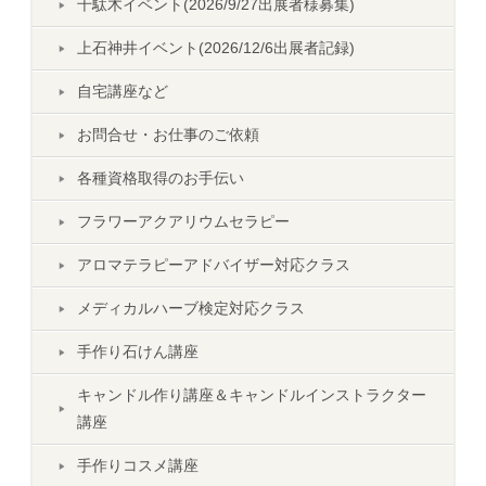
千駄木イベント(2026/9/27出展者様募集)
上石神井イベント(2026/12/6出展者記録)
自宅講座など
お問合せ・お仕事のご依頼
各種資格取得のお手伝い
フラワーアクアリウムセラピー
アロマテラピーアドバイザー対応クラス
メディカルハーブ検定対応クラス
手作り石けん講座
キャンドル作り講座＆キャンドルインストラクター
講座
手作りコスメ講座