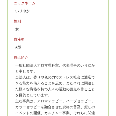
ニックネーム
いりゆか
性別
女
血液型
A型
自己紹介
一般社団法人アロマ理科室、代表理事のいりゆか
と申します。
当法人は、香りや色の力でストレス社会に適応で
きる能力を備えることを広め、またそれに関連し
た様々な資格を持つ人々の活動の拠点を作ること
を目的としています。
主な事業は、アロマテラピー、ハーブセラピー、
カラーセラピーを融合させた資格の普及、癒しの
イベントの開催、カルチャー事業、それらに関連