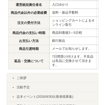
入口ゆかり
運営統括責任者名
送料・振込手数料
商品代金以外の必要経費
ショッピングカートによるオ
注文の受付方法
ンライン取引
商品到着後3～5日程
商品代金の支払い時期
銀行振込
お支払い方法
メールでお知らせします。
商品引渡時期
7日間受け付けます。不良品
は良品に交換させて頂きま
返品・交換について
す。
ご挨拶
活動予定
志木イベント(2026/8/30出展者様募集)