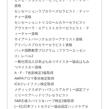
センセーションカラーセラピスト・ティーチャー
資格
センセーションラブカラーズセラピスト・ティー
チャー資格
センセーショントリコロールカラーセラピスト
アヴァターラ・エアミストカラーセラピスト・テ
ィーチャー資格
サイアートパーソナルカラーアナリスト資格
アドバンスプロカラーセラピスト資格
バッチ国際教育プログラム（フラワーエッセン
ス）レベル2
一般社団法人日本はちみつマイスター協会はちみ
つマイスター資格
A・F・T色彩検定2級取得
AMPAアロマ香水検定取得
ICAクレイファン検定取得
メディックスボディバランスアカデミー認定ファ
ミリーケアヘッドリフレセラピスト
S&B主催スパイス＆ハーブ検定2級取得
(一社)日本フィトセラピー協会認定ハンドケアセ