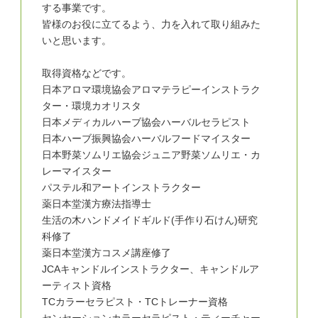
する事業です。
皆様のお役に立てるよう、力を入れて取り組みた
いと思います。
取得資格などです。
日本アロマ環境協会アロマテラピーインストラク
ター・環境カオリスタ
日本メディカルハーブ協会ハーバルセラピスト
日本ハーブ振興協会ハーバルフードマイスター
日本野菜ソムリエ協会ジュニア野菜ソムリエ・カ
レーマイスター
パステル和アートインストラクター
薬日本堂漢方療法指導士
生活の木ハンドメイドギルド(手作り石けん)研究
科修了
薬日本堂漢方コスメ講座修了
JCAキャンドルインストラクター、キャンドルア
ーティスト資格
TCカラーセラピスト・TCトレーナー資格