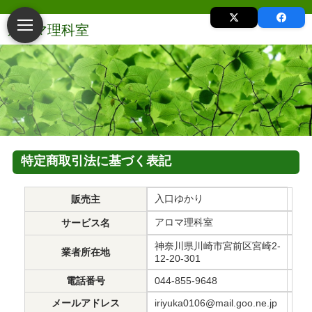
特定商取引法に基づく表記
入口ゆかり
販売主
アロマ理科室
サービス名
神奈川県川崎市宮前区宮崎2-
業者所在地
12-20-301
電話番号
044-855-9648
メールアドレス
iriyuka0106@mail.goo.ne.jp