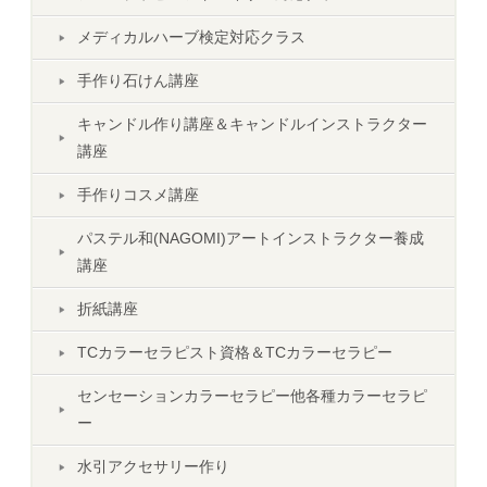
メディカルハーブ検定対応クラス
手作り石けん講座
キャンドル作り講座＆キャンドルインストラクター
講座
手作りコスメ講座
パステル和(NAGOMI)アートインストラクター養成
講座
折紙講座
TCカラーセラピスト資格＆TCカラーセラピー
センセーションカラーセラピー他各種カラーセラピ
ー
水引アクセサリー作り