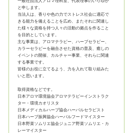
一般社団法人アロマ理科室、代表理事のいりゆか
と申します。
当法人は、香りや色の力でストレス社会に適応で
きる能力を備えることを広め、またそれに関連し
た様々な資格を持つ人々の活動の拠点を作ること
を目的としています。
主な事業は、アロマテラピー、ハーブセラピー、
カラーセラピーを融合させた資格の普及、癒しの
イベントの開催、カルチャー事業、それらに関連
する事業です。
皆様のお役に立てるよう、力を入れて取り組みた
いと思います。
取得資格などです。
日本アロマ環境協会アロマテラピーインストラク
ター・環境カオリスタ
日本メディカルハーブ協会ハーバルセラピスト
日本ハーブ振興協会ハーバルフードマイスター
日本野菜ソムリエ協会ジュニア野菜ソムリエ・カ
レーマイスター