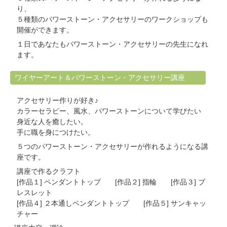
り、
５種類のパワーストーン・アクセサリーのワークショップも
開催ができます。
１日であなたもパワーストーン・アクセサリーの先生になれ
ます。
ワイヤーアート＆パワーストーン・アクセサリー講座
アクセサリー作りが好き♪
カラーセラピー、風水、パワーストーンについて学びたい
身近な人を癒したい。
手に職を身につけたい。
５つのパワーストーン・アクセサリーが作れるようになる講
座です。
講座で作るクラフト
[作品１] ペンダントトップ [作品２] 指輪 [作品３] ブ
レスレット
[作品４] ２本通しペンダントトップ [作品５] サンキャッ
チャー