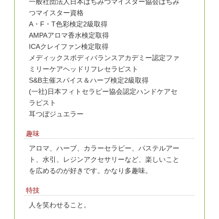
一般社団法人日本はちみつマイスター協会はちみ
つマイスター資格
A・F・T色彩検定2級取得
AMPAアロマ香水検定取得
ICAクレイファン検定取得
メディックスボディバランスアカデミー認定ファ
ミリーケアヘッドリフレセラピスト
S&B主催スパイス＆ハーブ検定2級取得
(一社)日本フィトセラピー協会認定ハンドケアセ
ラピスト
耳つぼジュエラー
趣味
アロマ、ハーブ、カラーセラピー、パステルアー
ト、水引、レジンアクセサリーなど、楽しいこと
を広めるのが好きです。かなり多趣味。
特技
人を笑わせること。