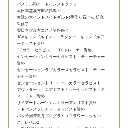
パステル和アートインストラクター
薬日本堂漢方療法指導士
生活の木ハンドメイドギルド(手作り石けん)研究
科修了
薬日本堂漢方コスメ講座修了
JCAキャンドルインストラクター、キャンドルア
ーティスト資格
TCカラーセラピスト・TCトレーナー資格
センセーションカラーセラピスト・ティーチャー
資格
センセーションラブカラーズセラピスト・ティー
チャー資格
センセーショントリコロールカラーセラピスト
アヴァターラ・エアミストカラーセラピスト・テ
ィーチャー資格
サイアートパーソナルカラーアナリスト資格
アドバンスプロカラーセラピスト資格
バッチ国際教育プログラム（フラワーエッセン
ス）レベル2