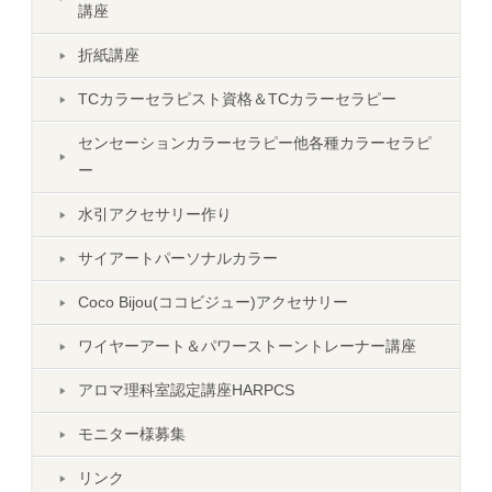
講座
折紙講座
TCカラーセラピスト資格＆TCカラーセラピー
センセーションカラーセラピー他各種カラーセラピ
ー
水引アクセサリー作り
サイアートパーソナルカラー
Coco Bijou(ココビジュー)アクセサリー
ワイヤーアート＆パワーストーントレーナー講座
アロマ理科室認定講座HARPCS
モニター様募集
リンク