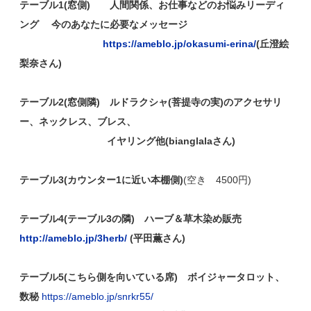
テーブル1(窓側) 人間関係、お仕事などのお悩みリーディ
ング 今のあなたに必要なメッセージ
https://ameblo.jp/okasumi-erina/
(丘澄絵
梨奈さん)
テーブル2(窓側隣) ルドラクシャ(菩提寺の実)のアクセサリ
ー、ネックレス、ブレス、
イヤリング他(bianglalaさん)
テーブル3(カウンター1に近い本棚側)
(空き 4500円)
テーブル4(テーブル3の隣) ハーブ＆草木染め販売
http://ameblo.jp/3herb/
(平田薫さん)
テーブル5(こちら側を向いている席) ボイジャータロット、
数秘
https://ameblo.jp/snrkr55/