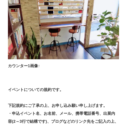
カウンター1画像↑
イベントについての規約です。
下記規約にご了承の上、お申し込み願い申し上げます。
・申込イベント名、お名前、メール、携帯電話番号、出展内
容(2～3行で結構です)、ブログなどのリンク先をご記入の上、