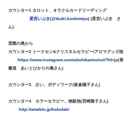
カウンター1 タロット、オラクルカードリーディング
星宮いぶき(@ibuki.hoshimiya)
(星宮いぶき さ
ん)
窓際の奥から
カウンター2 トークセン&クリスタルセラピー/アロマグッズ他
https://www.instagram.com/aitohikarinoiori/?hl=ja
(香
癒道 あいとひかりの庵さん)
カウンター3 占い、ボディワーク(板倉陽子さん)
カウンター4​​​​​​ カラーセラピー、物販他(宮崎隆子さん)
http://ameblo.jp/kokolab/