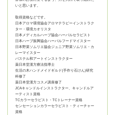
いと思います。
取得資格などです。
日本アロマ環境協会アロマテラピーインストラク
ター・環境カオリスタ
日本メディカルハーブ協会ハーバルセラピスト
日本ハーブ振興協会ハーバルフードマイスター
日本野菜ソムリエ協会ジュニア野菜ソムリエ・カ
レーマイスター
パステル和アートインストラクター
薬日本堂漢方療法指導士
生活の木ハンドメイドギルド(手作り石けん)研究
科修了
薬日本堂漢方コスメ講座修了
JCAキャンドルインストラクター、キャンドルア
ーティスト資格
TCカラーセラピスト・TCトレーナー資格
センセーションカラーセラピスト・ティーチャー
資格