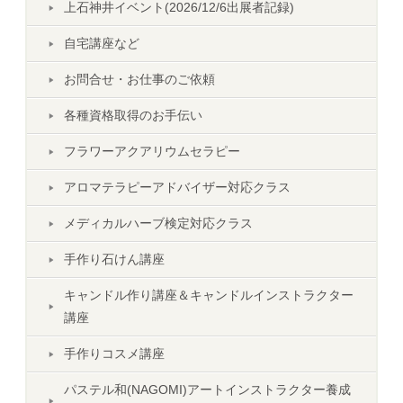
上石神井イベント(2026/12/6出展者記録)
自宅講座など
お問合せ・お仕事のご依頼
各種資格取得のお手伝い
フラワーアクアリウムセラピー
アロマテラピーアドバイザー対応クラス
メディカルハーブ検定対応クラス
手作り石けん講座
キャンドル作り講座＆キャンドルインストラクター
講座
手作りコスメ講座
パステル和(NAGOMI)アートインストラクター養成