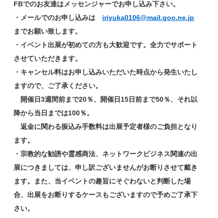
FBでのお友達はメッセンジャーでお申し込み下さい。
・メールでのお申し込みは
iriyuka0106@mail.goo.ne.jp
までお願い致します。
・イベント出展が初めての方も大歓迎です。全力でサポート
させていただきます。
・キャンセル料はお申し込みいただいた時点から発生いたし
ますので、ご了承ください。
開催日3週間前まで20％、開催日15日前まで50％、それ以
降から当日までは100％。
返金に関わる振込み手数料は出展予定者様のご負担となり
ます。
・宗教的な勧誘や霊感商法、ネットワークビジネス関連の出
展につきましては、申し訳ございませんがお断りさせて戴き
ます。また、当イベントの趣旨にそぐわないと判断した場
合、出展をお断りするケースもございますので予めご了承下
さい。