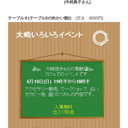
(中村典子さん)
テーブル６(テーブル5の向かい側2)
(空き 4500円)