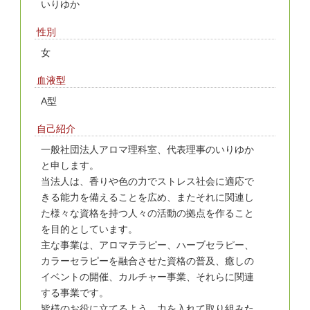
いりゆか
性別
女
血液型
A型
自己紹介
一般社団法人アロマ理科室、代表理事のいりゆか
と申します。
当法人は、香りや色の力でストレス社会に適応で
きる能力を備えることを広め、またそれに関連し
た様々な資格を持つ人々の活動の拠点を作ること
を目的としています。
主な事業は、アロマテラピー、ハーブセラピー、
カラーセラピーを融合させた資格の普及、癒しの
イベントの開催、カルチャー事業、それらに関連
する事業です。
皆様のお役に立てるよう、力を入れて取り組みた