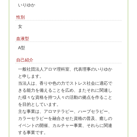
いりゆか
性別
女
血液型
A型
自己紹介
一般社団法人アロマ理科室、代表理事のいりゆか
と申します。
当法人は、香りや色の力でストレス社会に適応で
きる能力を備えることを広め、またそれに関連し
た様々な資格を持つ人々の活動の拠点を作ること
を目的としています。
主な事業は、アロマテラピー、ハーブセラピー、
カラーセラピーを融合させた資格の普及、癒しの
イベントの開催、カルチャー事業、それらに関連
する事業です。