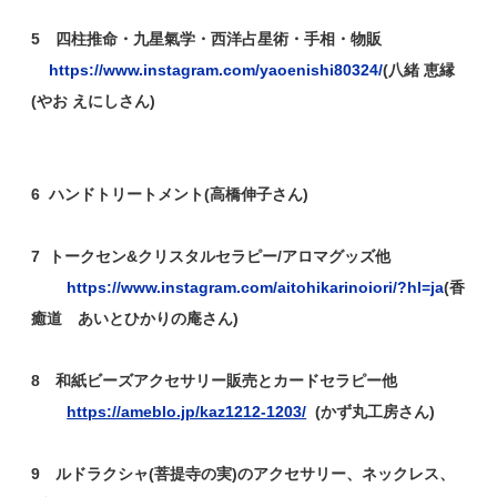
5 四柱推命・九星氣学・西洋占星術・手相・物販
https://www.instagram.com/yaoenishi80324/
(八緒 恵縁
(やお えにしさん)
6 ハンドトリートメント(高橋伸子さん)
7
トークセン&クリスタルセラピー/アロマグッズ他
https://www.instagram.com/aitohikarinoiori/?hl=ja
(香
癒道 あいとひかりの庵さん)
8 和紙ビーズアクセサリー販売とカードセラピー他
https://ameblo.jp/kaz1212-1203/
(かず丸工房さん)
9 ルドラクシャ(菩提寺の実)のアクセサリー、ネックレス、