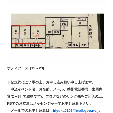
ボディブース↑(19～23)
下記規約にご了承の上、お申し込み願い申し上げます。
・申込イベント名、お名前、メール、携帯電話番号、出展内
容(2～3行で結構です)、ブログなどのリンク先をご記入の上、
FBでのお友達はメッセンジャーでお申し込み下さい。
・メールでのお申し込みは
iriyuka0106@mail.goo.ne.jp