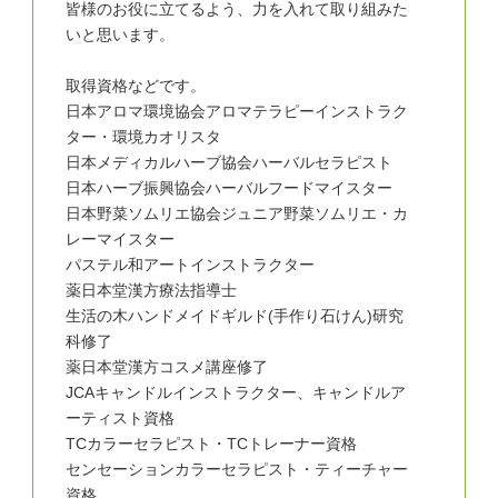
皆様のお役に立てるよう、力を入れて取り組みた
いと思います。
取得資格などです。
日本アロマ環境協会アロマテラピーインストラク
ター・環境カオリスタ
日本メディカルハーブ協会ハーバルセラピスト
日本ハーブ振興協会ハーバルフードマイスター
日本野菜ソムリエ協会ジュニア野菜ソムリエ・カ
レーマイスター
パステル和アートインストラクター
薬日本堂漢方療法指導士
生活の木ハンドメイドギルド(手作り石けん)研究
科修了
薬日本堂漢方コスメ講座修了
JCAキャンドルインストラクター、キャンドルア
ーティスト資格
TCカラーセラピスト・TCトレーナー資格
センセーションカラーセラピスト・ティーチャー
資格