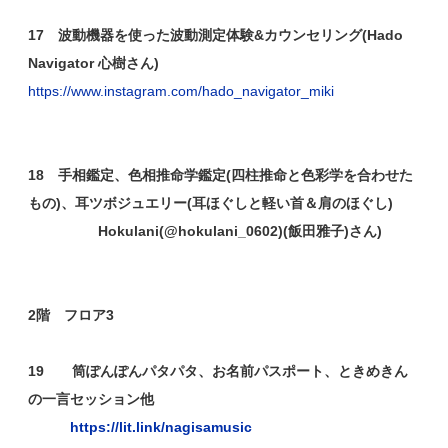
17 波動機器を使った波動測定体験&カウンセリング(Hado
Navigator 心樹さん)
https://www.instagram.com/hado_navigator_miki
18 手相鑑定、色相推命学鑑定(四柱推命と色彩学を合わせた
もの)、耳ツボジュエリー(耳ほぐしと軽い首＆肩のほぐし)
Hokulani(@hokulani_0602)(飯田雅子)さん)
2階 フロア3
19 筒ぽんぽんパタパタ、お名前パスポート、ときめきん
の一言セッション他
https://lit.link/nagisamusic