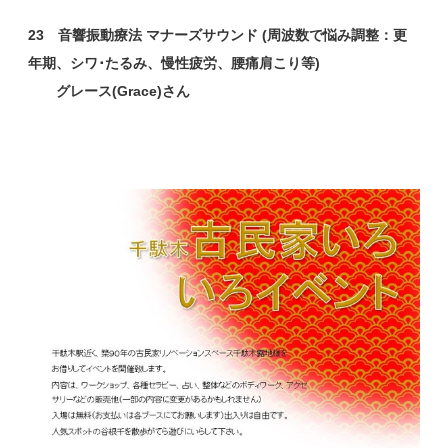
23 音響振動療法 マナーズサウンド (周波数で悩み調整：更
年期、シワ･たるみ、慢性疲労、腰痛肩こり等)
グレース(Grace)さん