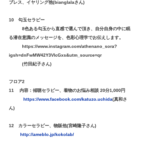
ブレス、イヤリング他(bianglalaさん)
10 勾玉セラピー
8色ある勾玉から直感で選んで頂き、自分自身の中に眠
る潜在意識のメッセージを、色彩心理学でお伝えします。
https://www.instagram.com/athenano_sora?
igsh=dnFwMW42Y3VlcGxs&utm_source=qr
(竹田紀子さん)
フロア2
11 内容：傾聴セラピー、着物のお悩み相談 20分1,000円
https://www.facebook.com/katuzo.uchida
(真和さ
ん)
12 カラーセラピー、物販他(宮崎隆子さん)
http://ameblo.jp/kokolab/