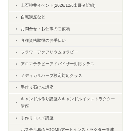
上石神井イベント(2026/12/6出展者記録)
自宅講座など
お問合せ・お仕事のご依頼
各種資格取得のお手伝い
フラワーアクアリウムセラピー
アロマテラピーアドバイザー対応クラス
メディカルハーブ検定対応クラス
手作り石けん講座
キャンドル作り講座＆キャンドルインストラクター
講座
手作りコスメ講座
パステル和(NAGOMI)アートインストラクター養成