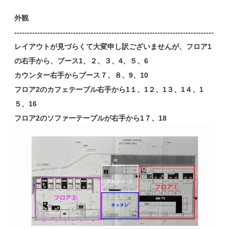
外観
------------------------------------------------------------------------------
レイアウトが見づらくて大変申し訳ございませんが、フロア1
の右手から、ブース1、２、３、4、５、6
カウンター右手からブース７、８、9、10
フロア2のカフェテーブル右手から1１、1２、1３、1４、1
５、16
フロア2のソファーテープルが右手から1７、18