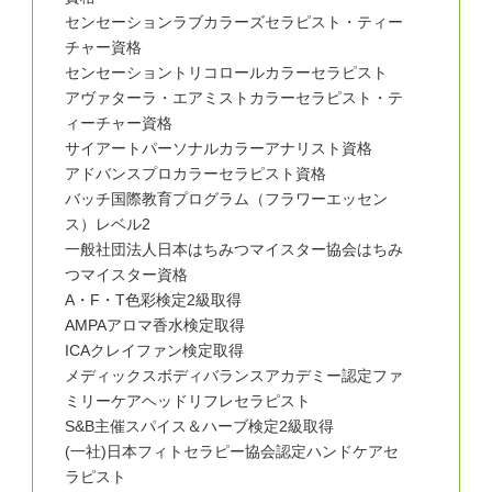
センセーションラブカラーズセラピスト・ティー
チャー資格
センセーショントリコロールカラーセラピスト
アヴァターラ・エアミストカラーセラピスト・テ
ィーチャー資格
サイアートパーソナルカラーアナリスト資格
アドバンスプロカラーセラピスト資格
バッチ国際教育プログラム（フラワーエッセン
ス）レベル2
一般社団法人日本はちみつマイスター協会はちみ
つマイスター資格
A・F・T色彩検定2級取得
AMPAアロマ香水検定取得
ICAクレイファン検定取得
メディックスボディバランスアカデミー認定ファ
ミリーケアヘッドリフレセラピスト
S&B主催スパイス＆ハーブ検定2級取得
(一社)日本フィトセラピー協会認定ハンドケアセ
ラピスト