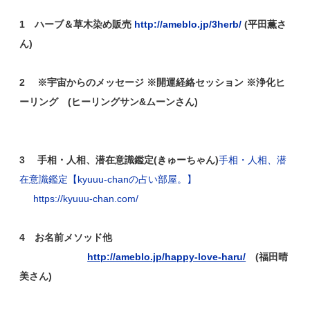
1 ハーブ＆草木染め販売
http://ameblo.jp/3herb/
(平田薫さ
ん)
2 ※宇宙からのメッセージ ※開運経絡セッション ※浄化ヒ
ーリング (ヒーリングサン&ムーンさん)
3 手相・人相、潜在意識鑑定(きゅーちゃん)
手相・人相、潜
在意識鑑定【kyuuu-chanの占い部屋。】
https://kyuuu-chan.com/
4 お名前メソッド他
http://ameblo.jp/happy-love-haru/
(福田晴
美さん)