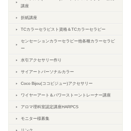
講座
折紙講座
TCカラーセラピスト資格＆TCカラーセラピー
センセーションカラーセラピー他各種カラーセラピ
ー
水引アクセサリー作り
サイアートパーソナルカラー
Coco Bijou(ココビジュー)アクセサリー
ワイヤーアート＆パワーストーントレーナー講座
アロマ理科室認定講座HARPCS
モニター様募集
リンク