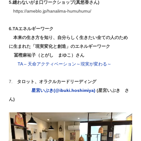
5.縫わないがま口ワークショップ(真悠香さん)
https://ameblo.jp/hanalima-humuhumu/
6.TAエネルギーワーク
本来の生き方を知り、自分らしく生きたい全ての人のため
に生まれた「現実変化と創造」のエネルギーワーク
冨樫麻祐子（とがし まゆこ）さん
TA – 天命アクティベーション～現実が変わる～
7.
タロット、オラクルカードリーディング
星宮いぶき(@ibuki.hoshimiya)
(星宮いぶき さ
ん)