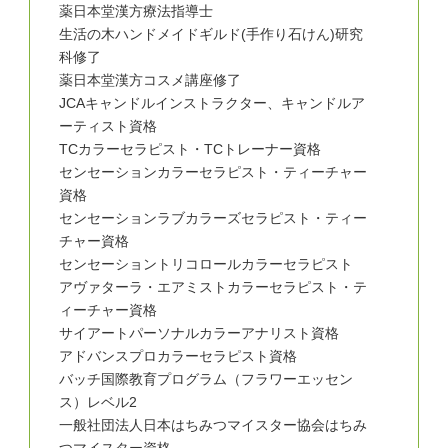
薬日本堂漢方療法指導士
生活の木ハンドメイドギルド(手作り石けん)研究
科修了
薬日本堂漢方コスメ講座修了
JCAキャンドルインストラクター、キャンドルア
ーティスト資格
TCカラーセラピスト・TCトレーナー資格
センセーションカラーセラピスト・ティーチャー
資格
センセーションラブカラーズセラピスト・ティー
チャー資格
センセーショントリコロールカラーセラピスト
アヴァターラ・エアミストカラーセラピスト・テ
ィーチャー資格
サイアートパーソナルカラーアナリスト資格
アドバンスプロカラーセラピスト資格
バッチ国際教育プログラム（フラワーエッセン
ス）レベル2
一般社団法人日本はちみつマイスター協会はちみ
つマイスター資格