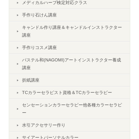
メディカルハーブ検定対応クラス
手作り石けん講座
キャンドル作り講座＆キャンドルインストラクター
講座
手作りコスメ講座
パステル和(NAGOMI)アートインストラクター養成
講座
折紙講座
TCカラーセラピスト資格＆TCカラーセラピー
センセーションカラーセラピー他各種カラーセラピ
ー
水引アクセサリー作り
サイアートパーソナルカラー