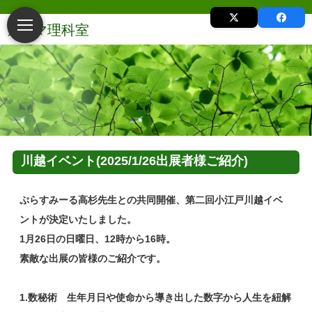
川越イベント(2025/1/26出展者様ご紹介)
ぷらすみーる高杉先生との共同開催、第二回小江戸川越イベ
ントが決定いたしました。
1月26日の日曜日、12時から16時。
素敵な出展の皆様のご紹介です。
1.数秘術 生年月日や使命から導き出した数字から人生を紐解