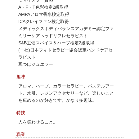
A・F・T色彩検定2級取得
AMPAアロマ香水検定取得
ICAクレイファン検定取得
メディックスボディバランスアカデミー認定ファ
ミリーケアヘッドリフレセラピスト
S&B主催スパイス＆ハーブ検定2級取得
(一社)日本フィトセラピー協会認定ハンドケアセ
ラピスト
耳つぼジュエラー
趣味
アロマ、ハーブ、カラーセラピー、パステルアー
ト、水引、レジンアクセサリーなど、楽しいこと
を広めるのが好きです。かなり多趣味。
特技
人を笑わせること。
職業