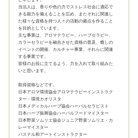
当法人は、香りや色の力でストレス社会に適応で
きる能力を備えることを広め、またそれに関連し
た様々な資格を持つ人々の活動の拠点を作ること
を目的としています。
主な事業は、アロマテラピー、ハーブセラピー、
カラーセラピーを融合させた資格の普及、癒しの
イベントの開催、カルチャー事業、それらに関連
する事業です。
皆様のお役に立てるよう、力を入れて取り組みた
いと思います。
取得資格などです。
日本アロマ環境協会アロマテラピーインストラク
ター・環境カオリスタ
日本メディカルハーブ協会ハーバルセラピスト
日本ハーブ振興協会ハーバルフードマイスター
日本野菜ソムリエ協会ジュニア野菜ソムリエ・カ
レーマイスター
パステル和アートインストラクター