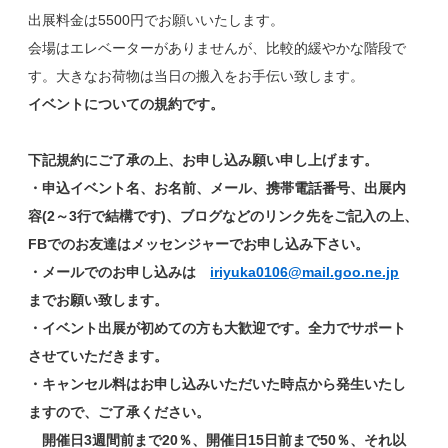
出展料金は5500円でお願いいたします。
会場はエレベーターがありませんが、比較的緩やかな階段で
す。大きなお荷物は当日の搬入をお手伝い致します。
イベントについての規約です。
下記規約にご了承の上、お申し込み願い申し上げます。
・申込イベント名、お名前、メール、携帯電話番号、出展内
容(2～3行で結構です)、ブログなどのリンク先をご記入の上、
FBでのお友達はメッセンジャーでお申し込み下さい。
・メールでのお申し込みは
iriyuka0106@mail.goo.ne.jp
までお願い致します。
・イベント出展が初めての方も大歓迎です。全力でサポート
させていただきます。
・キャンセル料はお申し込みいただいた時点から発生いたし
ますので、ご了承ください。
開催日3週間前まで20％、開催日15日前まで50％、それ以