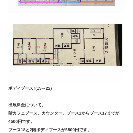
ボディブース↑(19～22)
出展料金について。
階カフェブース、カウンター、ブース1からブース17までが
4500円です。
ブース18と2階ボディブースが6500円です。