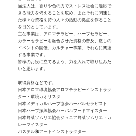
当法人は、香りや色の力でストレス社会に適応で
きる能力を備えることを広め、またそれに関連し
た様々な資格を持つ人々の活動の拠点を作ること
を目的としています。
主な事業は、アロマテラピー、ハーブセラピー、
カラーセラピーを融合させた資格の普及、癒しの
イベントの開催、カルチャー事業、それらに関連
する事業です。
皆様のお役に立てるよう、力を入れて取り組みた
いと思います。
取得資格などです。
日本アロマ環境協会アロマテラピーインストラク
ター・環境カオリスタ
日本メディカルハーブ協会ハーバルセラピスト
日本ハーブ振興協会ハーバルフードマイスター
日本野菜ソムリエ協会ジュニア野菜ソムリエ・カ
レーマイスター
パステル和アートインストラクター