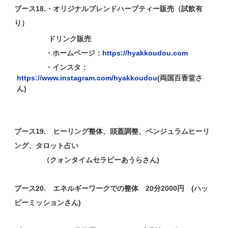
ブース18.・オリジナルブレンドハーブティー販売（試飲有
り）
ドリンク販売
・ホームページ：
https://hyakkoudou.com
・インスタ：
https://www.instagram.com/hyakkoudou
(両国百香堂さ
ん)
ブース19. ヒーリング整体、頭蓋調整、ペンジュラムヒーリ
ング、タロット占い
（クォンタイムセラピーあうらさん)
ブース20. エネルギーワークでの整体 20分2000円 (ハッ
ピーミッションさん)