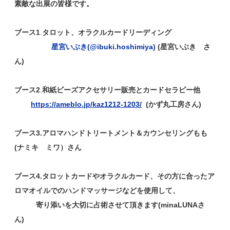
素敵な出展の皆様です。
ブース1
.
タロット、オラクルカードリーディング
星宮いぶき(@ibuki.hoshimiya)
(星宮いぶき さ
ん)
ブース2
.
和紙ビーズアクセサリー販売とカードセラピー他
https://ameblo.jp/kaz1212-1203/
(かず丸工房さん)
ブース3.アロマハンドトリートメント＆カウンセリングもも
(ナミキ ミワ）さん
ブース4.タロットカードやオラクルカード、その方に合ったア
ロマオイルでのハンドマッサージなどを使用して、
寄り添いを大切に占術させて頂きます(minaLUNAさ
ん)