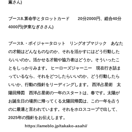
薫さん)
ブース8.算命学とタロットカード 20分2000円、総合40分
4000円
(伊東なぎささん)
ブース9.・ボイジャータロット リングオブマジック あなた
の才能はどんなものなのか、それを活かすにはどう行動した
らいいのか。活かせる才能や協力者はどうか。そういったこ
とをしっかりみます。 ヒーローズジャーニー 現在行き詰ま
っているなら、それをどつしたらいいのか、どう行動したら
いいか、行動の指針をリーディングします。 西洋占星術 太
陽回帰図 西洋占星術の一年のスタートは、春です。太陽が
お誕生日の場所に帰ってくる太陽回帰図は、この一年を占う
のに最適と言われています。それをホロスコープで出して、
2025年の指針をお伝えします。
https://ameblo.jp/takako-asahi/