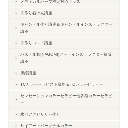
メディカルハーブ検定対応クラス
手作り石けん講座
キャンドル作り講座＆キャンドルインストラクター
講座
手作りコスメ講座
パステル和(NAGOMI)アートインストラクター養成
講座
折紙講座
TCカラーセラピスト資格＆TCカラーセラピー
センセーションカラーセラピー他各種カラーセラピ
ー
水引アクセサリー作り
サイアートパーソナルカラー