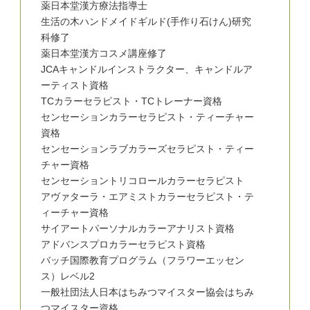
薬日本堂漢方療法指導士
生活の木ハンドメイドギルド(手作り石けん)研究
科修了
薬日本堂漢方コスメ講座修了
JCAキャンドルインストラクター、キャンドルア
ーティスト資格
TCカラーセラピスト・TCトレーナー資格
センセーションカラーセラピスト・ティーチャー
資格
センセーションラブカラーズセラピスト・ティー
チャー資格
センセーショントリコロールカラーセラピスト
アヴァターラ・エアミストカラーセラピスト・テ
ィーチャー資格
サイアートパーソナルカラーアナリスト資格
アドバンスプロカラーセラピスト資格
バッチ国際教育プログラム（フラワーエッセン
ス）レベル2
一般社団法人日本はちみつマイスター協会はちみ
つマイスター資格