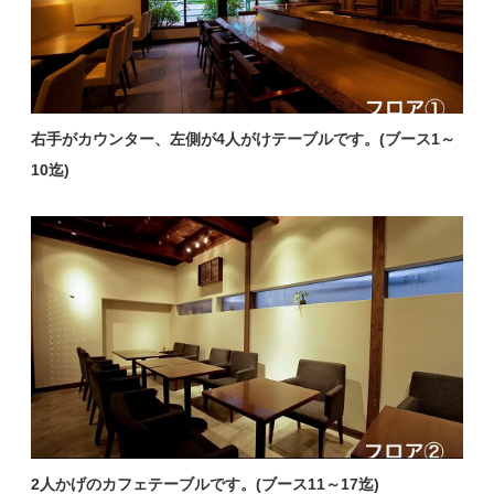
右手がカウンター、左側が4人がけテーブルです。(ブース1～
10迄)
2人かげのカフェテーブルです。(ブース11～17迄)