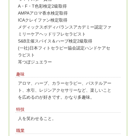
A・F・T色彩検定2級取得
AMPAアロマ香水検定取得
ICAクレイファン検定取得
メディックスボディバランスアカデミー認定ファ
ミリーケアヘッドリフレセラピスト
S&B主催スパイス＆ハーブ検定2級取得
(一社)日本フィトセラピー協会認定ハンドケアセ
ラピスト
耳つぼジュエラー
趣味
アロマ、ハーブ、カラーセラピー、パステルアー
ト、水引、レジンアクセサリーなど、楽しいこと
を広めるのが好きです。かなり多趣味。
特技
人を笑わせること。
職業