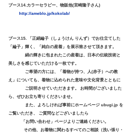
ブース14.カラーセラピー、物販他(宮崎隆子さん)
http://ameblo.jp/kokolab/
ブース15. 「正絹綸子（しょうけん りんず）でお仕立てした
「綸子」輝く、「純白の産着」を展示致させて頂きます。
絹の輝きに包まれたこの産着は、日本の伝統技術と
美しさを感じていただける一枚です。
ご希望の方には、「着物が持つ、人(赤子）への教
え」についても、着物に込められた意味や文化背景とともに
ご説明させていただきます。 お時間がございました
ら、ぜひお立ち寄りくださいませ。
また、よろしければ事前にホームページ ubugi.jp を
ご覧いただき、 ご質問などございましたら
「お問い合わせ」ページよりご連絡ください。
その他、お着物に関わるすべてのご相談（洗い張り・