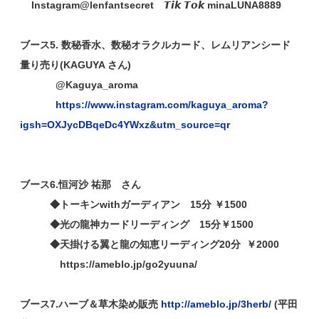
Instagram@lenfantsecret 𝙏𝙞𝙠 𝙏𝙤𝙠 minaLUNA8889
ブース5. 数秘香水、数秘オラクルカード、レムリアンシード
量り売り(KAGUYA さん)
@Kaguya_aroma
https://www.instagram.com/kaguya_aroma?
igsh=OXJycDBqeDc4YWxz&utm_source=qr
ブース6.恒河沙 祐那 さん
◆トーキンwithガーディアン 15分 ￥1500
◆光の龍神カードリーディング 15分￥1500
◆天掛ける翼と龍の知恵リーディング20分 ￥2000
https://ameblo.jp/go2yuuna/
ブース7.ハーブ＆草木染め販売
http://ameblo.jp/3herb/
(平田