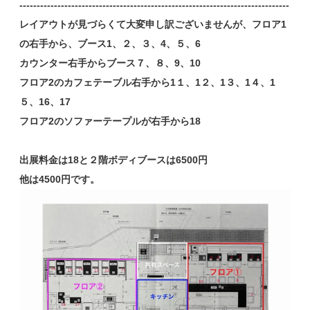
------------------------------------------------------------------------------
レイアウトが見づらくて大変申し訳ございませんが、フロア1
の右手から、ブース1、２、３、4、５、6
カウンター右手からブース７、８、9、10
フロア2のカフェテーブル右手から1１、1２、1３、1４、1
５、16、17
フロア2のソファーテープルが右手から18
出展料金は18と２階ボディブースは6500円
他は4500円です。