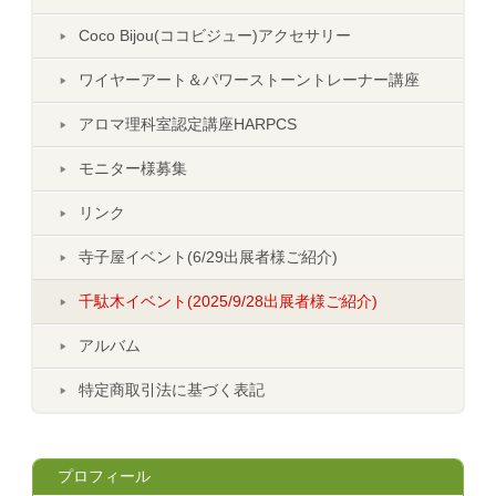
Coco Bijou(ココビジュー)アクセサリー
ワイヤーアート＆パワーストーントレーナー講座
アロマ理科室認定講座HARPCS
モニター様募集
リンク
寺子屋イベント(6/29出展者様ご紹介)
千駄木イベント(2025/9/28出展者様ご紹介)
アルバム
特定商取引法に基づく表記
プロフィール