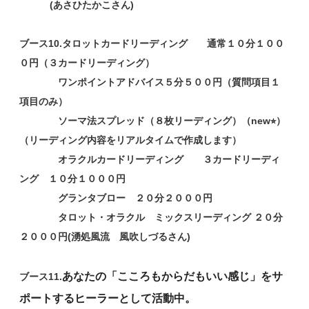
(あさひたかこさん)
ブース10.タロットカードリーディング 通常１０分１００
０円（３カードリーディング）
ワンポイントアドバイス５分５００円（質問項目１
項目のみ）
ソーマ法スプレッド（８枚リーディング）（new⭐︎）
（リーディング内容をリアルタイムで作成します）
オラクルカードリーディング ３カードリーディ
ング １０分１０００円
グランタブロー ２０分２０００円
タロット・オラクル ミックスリーディング ２０分
２０００円(湧処風流 風吹しづるさん)
あなたの「こころもからだもいい感じ」をサ
ブース11.
ポートするヒーラーとして活動中。