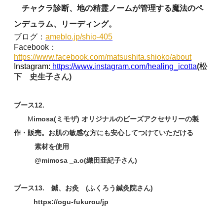
チャクラ診断、地の精霊ノームが管理する魔法のペ
ンデュラム、リーディング。
ブログ：
ameblo.jp/shio-405
Facebook：
https://www.facebook.com/matsushita.shioko/about
Instagram:
https://www.instagram.com/healing_icotta
(松
下 史生子さん)
ブース12.
M
imosa(ミモザ) オリジナルのビーズアクセサリーの製
作・販売。お肌の敏感な方にも安心してつけていただける
素材を使用
@mimosa _a.o(織田亜紀子さん)
ブース13. 鍼、お灸 (ふくろう鍼灸院さん)
https://ogu-fukurou/jp